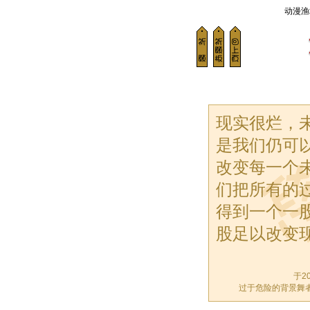
动漫渔
现实很烂，
是我们仍可
改变每一个
们把所有的
得到一个一
股足以改变
于20
过于危险的背景舞