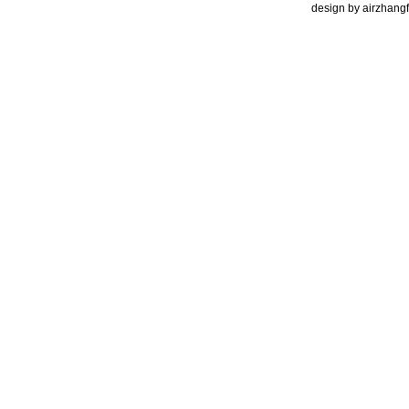
design by airzhangfi